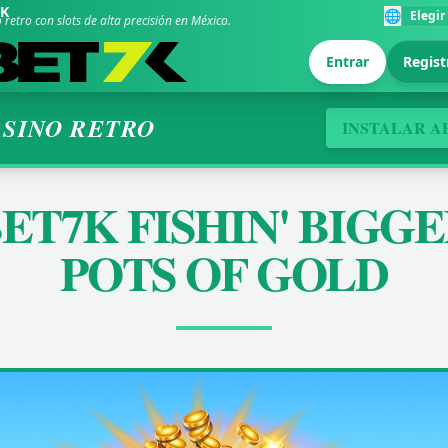
7K
🌐
Elegir
 retro con slots de alta precisión en México.
Entrar
Regist
ASINO RETRO
INSTALAR A
ET7K FISHIN' BIGG
POTS OF GOLD